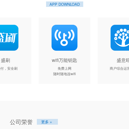
APP DOWNLOAD
盛刷
wifi万能钥匙
盛意
捷付，安全刷
免费上网
商户综合运
随时随地连wifi
公司荣誉
更多 +