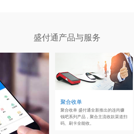
盛付通产品与服务
聚合收单
聚合收单 盛付通全新推出的连尚赚
钱吧系列产品，聚合主流收款渠道扫
码、刷卡全能收。