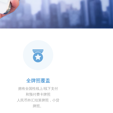
全牌照覆盖
拥有全国性线上/线下支付
和预付费卡牌照
人民币外汇结算牌照，小贷
牌照。