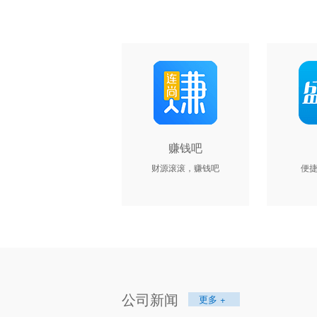
赚钱吧
财源滚滚，赚钱吧
便
公司新闻
更多 +